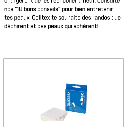
chargeront de les réencoller à neuf. Consulte
nos "
10 bons conseils
" pour bien entretenir
tes peaux. Colltex te souhaite des randos que
déchirent et des peaux qui adhèrent!