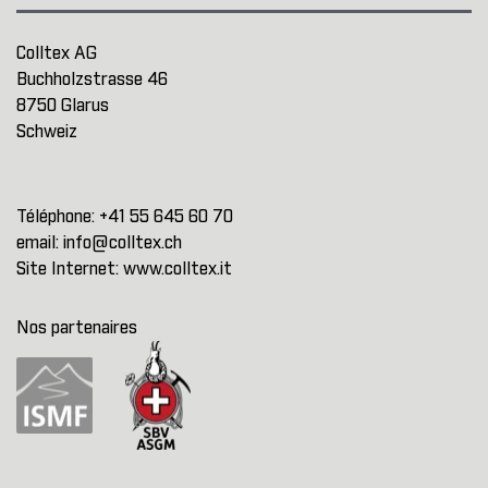
Colltex AG
Buchholzstrasse 46
8750 Glarus
Schweiz
Téléphone:
+41 55 645 60 70
email:
info@colltex.ch
Site Internet:
www.colltex.it
Nos partenaires