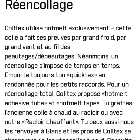
Réencollage
Colltex utilise hotmelt exclusivement – cette
colle a fait ses preuves par grand froid, par
grand vent et au fil des
peautages/dépeautages. Néanmoins, un
réencollage s’impose de temps en temps.
Emporte toujours ton «quicktex» en
randonnée pour les petits raccords. Pour un
réencollage total, Colltex propose «hotmelt
adhesive tube» et «hotmelt tape». Tu grattes
l’ancienne colle à chaud au racloir ou avec
notre «Racloir chauffant». Tu peux aussi
nous
les renvoyer à Glaris
et les pros de Colltex se