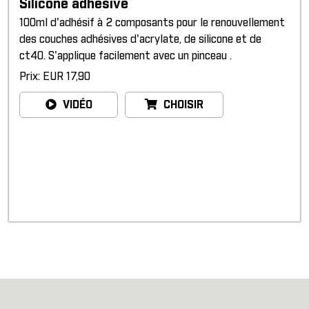
Silicone adhesive
100ml d'adhésif à 2 composants pour le renouvellement
des couches adhésives d'acrylate, de silicone et de
ct40. S'applique facilement avec un pinceau .
Prix: EUR 17,90
VIDÉO
CHOISIR