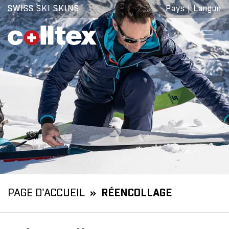
SWISS SKI SKINS
Pays
|
Langue
PAGE D'ACCUEIL
RÉENCOLLAGE