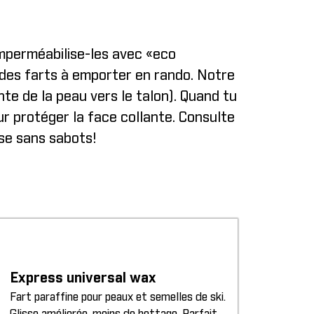
 Imperméabilise-les avec «eco
t des farts à emporter en rando. Notre
nte de la peau vers le talon). Quand tu
r protéger la face collante. Consulte
sse sans sabots!
Express universal wax
Fart paraffine pour peaux et semelles de ski.