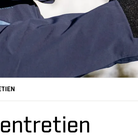
ETIEN
 entretien