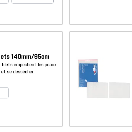
 nets 140mm/95cm
es filets empêchent les peaux
ir et se dessécher.