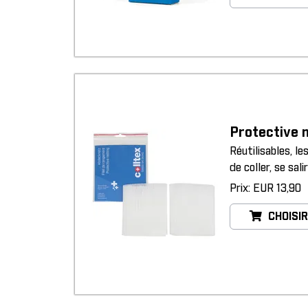
Protective
Réutilisables, l
de coller, se sal
Prix: EUR 13,90
CHOISIR