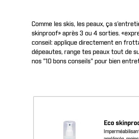
Comme les skis, les peaux, ça s’entreti
skinproof» après 3 ou 4 sorties. «expr
conseil: applique directement en frotta
dépeautes, range tes peaux tout de sui
nos "
10 bons conseils
" pour bien entre
Eco skinpro
Imperméabilisant