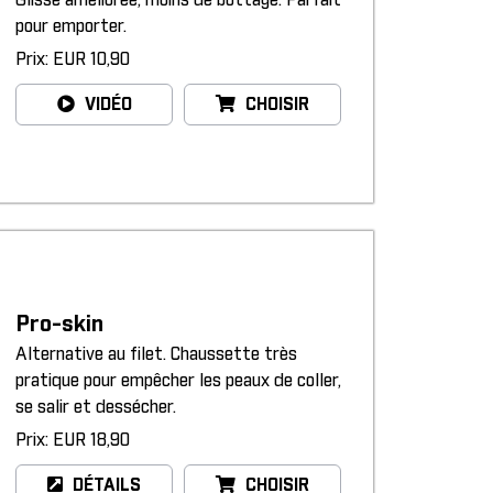
Glisse améliorée, moins de bottage. Parfait
pour emporter.
Prix: EUR 10,90
VIDÉO
CHOISIR
Pro-skin
Alternative au filet. Chaussette très
pratique pour empêcher les peaux de coller,
se salir et dessécher.
Prix: EUR 18,90
DÉTAILS
CHOISIR