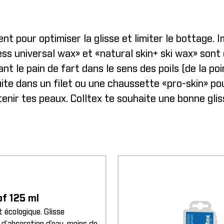
ent pour optimiser la glisse et limiter le bottage.
ess universal wax» et «natural skin+ ski wax» son
nt le pain de fart dans le sens des poils (de la poi
te dans un filet ou une chaussette «pro-skin» pou
tenir tes peaux. Colltex te souhaite une bonne gli
of 125 ml
 écologique. Glisse