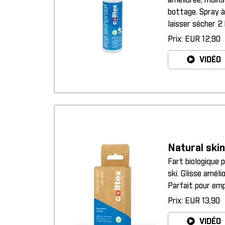
améliorée, moins
bottage. Spray à
laisser sécher 2
Prix: EUR 12,90
VIDÉO
Natural skin
Fart biologique 
ski. Glisse améli
Parfait pour emp
Prix: EUR 13,90
VIDÉO