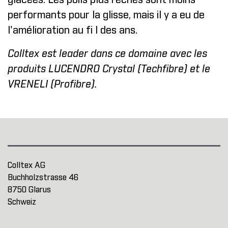
glacées. Les poils plus rêches sont moins
performants pour la glisse, mais il y a eu de
l'amélioration au fi l des ans.
Colltex est leader dans ce domaine avec les
produits LUCENDRO Crystal (Techfibre) et le
VRENELI (Profibre).
Colltex AG
Buchholzstrasse 46
8750 Glarus
Schweiz