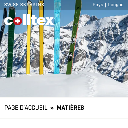
SWISS SKI SKINS
Pays
|
Langue
PAGE D'ACCUEIL
MATIÈRES