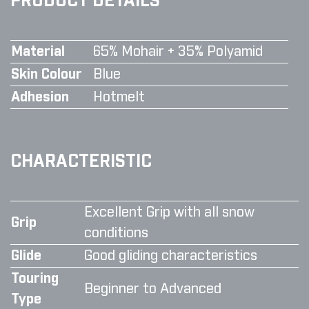
PRODUCT DETAILS
Material
65% Mohair + 35% Polyamid
Skin Colour
Blue
Adhesion
Hotmelt
CHARACTERISTIC
Excellent Grip with all snow
Grip
conditions
Glide
Good gliding characteristics
Touring
Beginner to Advanced
Type