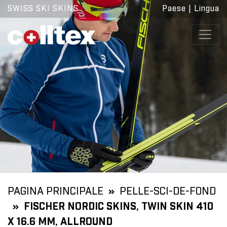
SWISS SKI SKINS
Paese
|
Lingua
PAGINA PRINCIPALE
PELLE-SCI-DE-FOND
FISCHER NORDIC SKINS, TWIN SKIN 410
X 16.6 MM, ALLROUND