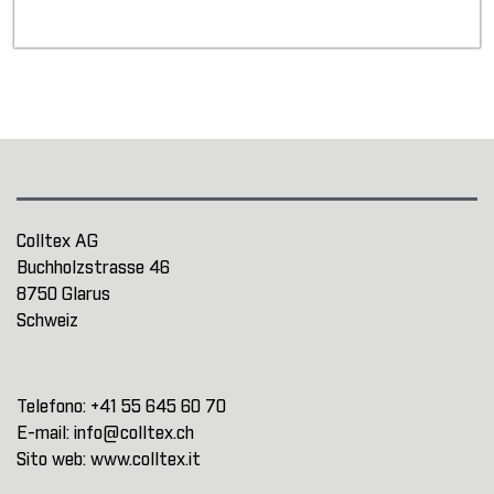
Colltex AG
Buchholzstrasse 46
8750 Glarus
Schweiz
Telefono:
+41 55 645 60 70
E-mail:
info@colltex.ch
Sito web:
www.colltex.it