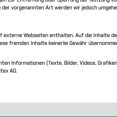
gen zur Entfernung oder Sperrung der Nutzung von
e der vorgenannten Art werden wir jedoch umgeh
 externe Webseiten enthalten. Auf die Inhalte de
iese fremden Inhalte keinerlei Gewähr übernomme
ten Informationen (Texte, Bilder, Videos, Grafike
ltex AG.