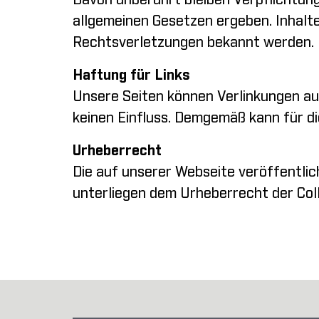
Davon unberührt bleiben Verpflichtun
allgemeinen Gesetzen ergeben. Inhalt
Rechtsverletzungen bekannt werden.
Haftung für Links
Unsere Seiten können Verlinkungen auf
keinen Einfluss. Demgemäß kann für d
Urheberrecht
Die auf unserer Webseite veröffentlich
unterliegen dem Urheberrecht der Col