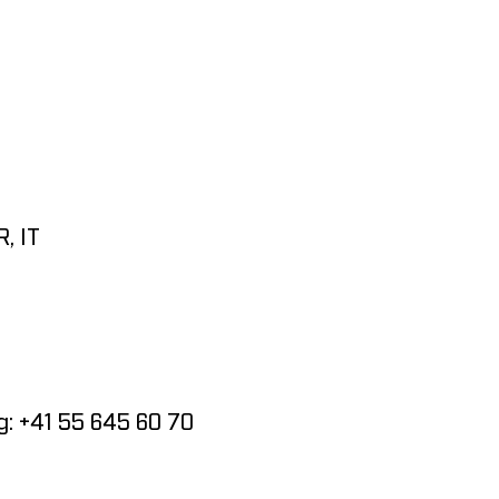
, IT
g: +41 55 645 60 70