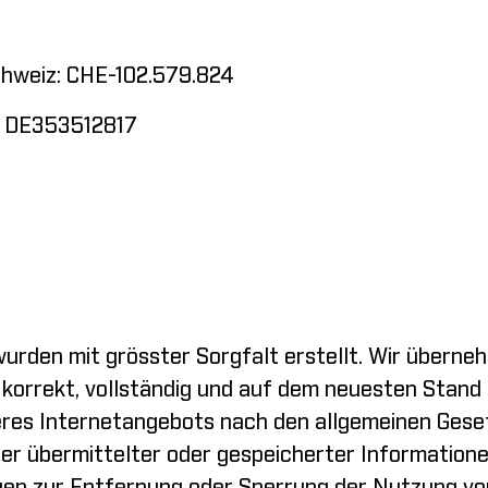
chweiz: CHE-102.579.824
: DE353512817
wurden mit grösster Sorgfalt erstellt. Wir überne
 korrekt, vollständig und auf dem neuesten Stand s
eres Internetangebots nach den allgemeinen Geset
r übermittelter oder gespeicherter Informatione