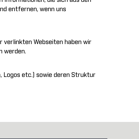
 Informationen, die sich aus den
end entfernen, wenn uns
r verlinkten Webseiten haben wir
n werden.
n, Logos etc.) sowie deren Struktur