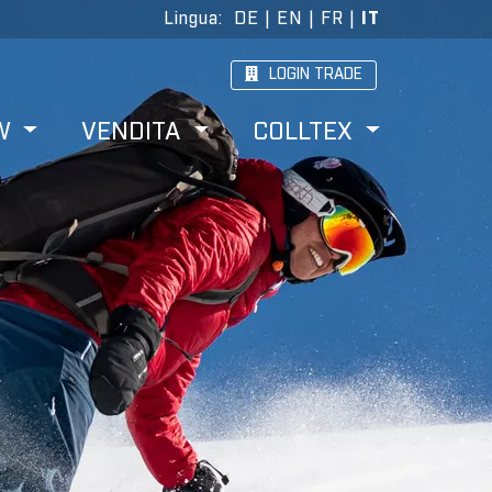
Lingua
:
DE
|
EN
|
FR
|
IT
LOGIN TRADE
W
VENDITA
COLLTEX