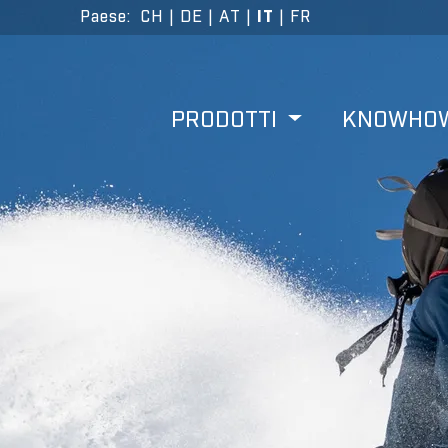
Paese
:
CH
|
DE
|
AT
|
IT
|
FR
PRODOTTI
KNOWHO