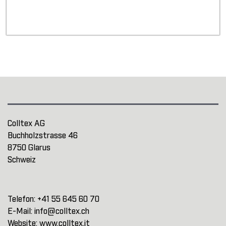
Colltex AG
Buchholzstrasse 46
8750 Glarus
Schweiz
Telefon:
+41 55 645 60 70
E-Mail:
info@colltex.ch
Website:
www.colltex.it