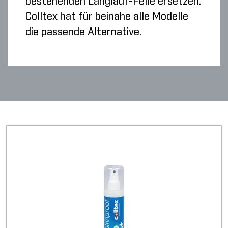
bestehenden Langlauf-Felle ersetzen.
Colltex hat für beinahe alle Modelle
die passende Alternative.