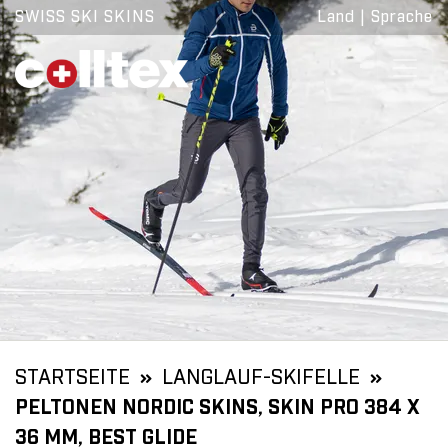
SWISS SKI SKINS
Land
|
Sprache
STARTSEITE
LANGLAUF-SKIFELLE
PELTONEN NORDIC SKINS, SKIN PRO 384 X
36 MM, BEST GLIDE