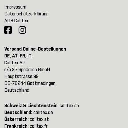
Impressum
Datenschutzerklärung
AGB Colltex
Versand Online-Bestellungen
DE, AT, FR, IT:
Colltex AG
c/o SG Spedition GmbH
Hauptstrasse 99
DE-78244 Gottmadingen
Deutschland
Schweiz & Liechtenstein:
colltex.ch
Deutschland:
colltex.de
Österreich:
colltex.at
Frankreich:
colltex.fr