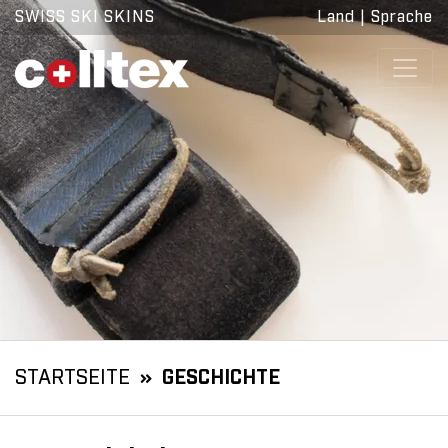
SWISS SKI SKINS
Land
|
Sprache
STARTSEITE
GESCHICHTE