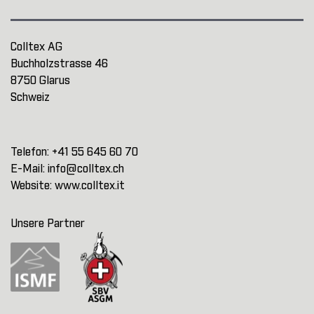
Colltex AG
Buchholzstrasse 46
8750 Glarus
Schweiz
Telefon:
+41 55 645 60 70
E-Mail:
info@colltex.ch
Website:
www.colltex.it
Unsere Partner