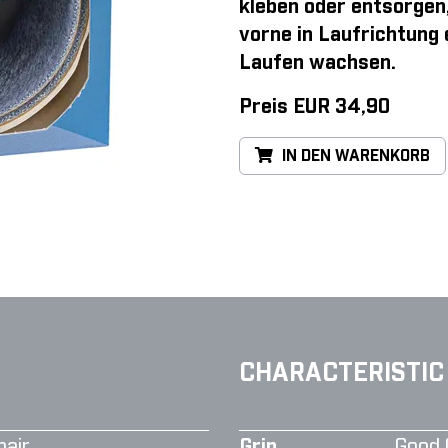
kleben oder entsorgen
vorne in Laufrichtung
Laufen wachsen.
Preis EUR 34,90
IN DEN WARENKORB
CHARACTERISTIC
air
Grip
Good 