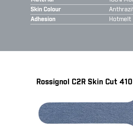
Skin Colour
Anthrazi
Adhesion
Hotmelt
Rossignol C2R Skin Cut 41