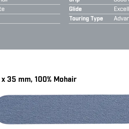
te
Glide
Excell
Touring Type
Advan
0 x 35 mm, 100% Mohair