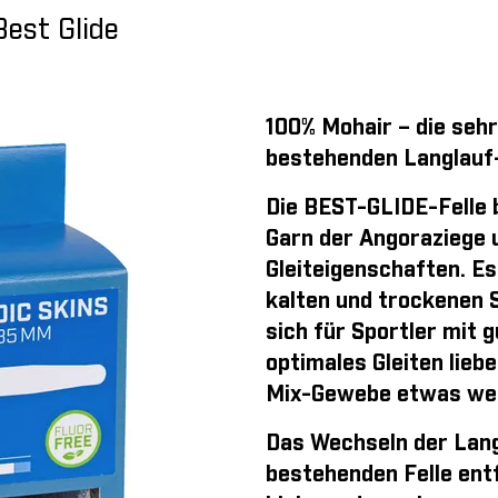
est Glide
100% Mohair – die sehr
bestehenden Langlauf-
Die BEST-GLIDE-Felle 
Garn der Angoraziege 
Gleiteigenschaften. Es 
kalten und trockenen 
sich für Sportler mit 
optimales Gleiten liebe
Mix-Gewebe etwas wen
Das Wechseln der Langl
bestehenden Felle entf