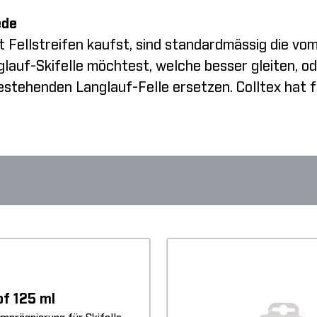
ede
t Fellstreifen kaufst, sind standardmässig die vo
glauf-Skifelle möchtest, welche besser gleiten, od
stehenden Langlauf-Felle ersetzen. Colltex hat fü
of 125 ml