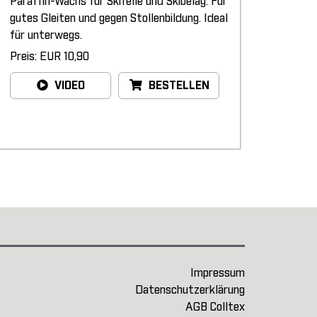
Paraffin-Wachs für Skifelle und Skibelag. Für
gutes Gleiten und gegen Stollenbildung. Ideal
für unterwegs.
Preis: EUR 10,90
VIDEO
BESTELLEN
Impressum
Datenschutzerklärung
AGB Colltex