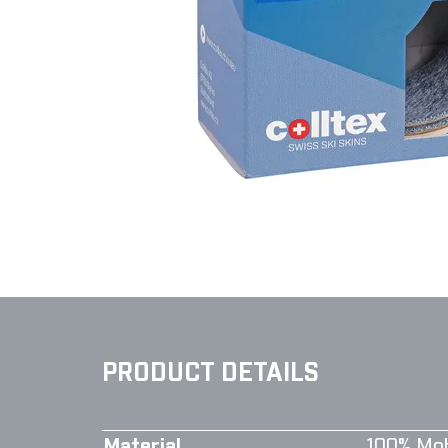
PRODUCT DETAILS
Material
100% Moh