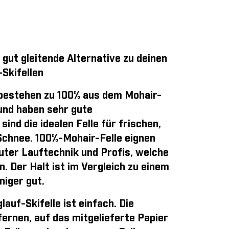
 gut gleitende Alternative zu deinen
Skifellen
bestehen zu 100% aus dem Mohair-
und haben sehr gute
sind die idealen Felle für frischen,
Schnee. 100%-Mohair-Felle eignen
guter Lauftechnik und Profis, welche
n. Der Halt ist im Vergleich zu einem
iger gut.
auf-Skifelle ist einfach
. Die
ernen, auf das mitgelieferte Papier