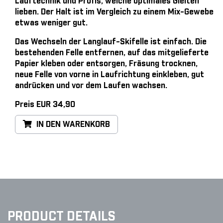
Lauftechnik und Profis, welche optimales Gleiten
lieben. Der Halt ist im Vergleich zu einem Mix-Gewebe
etwas weniger gut.
Das Wechseln der Langlauf-Skifelle ist einfach
. Die
bestehenden Felle entfernen, auf das mitgelieferte
Papier kleben oder entsorgen, Fräsung trocknen,
neue Felle von vorne in Laufrichtung einkleben, gut
andrücken und vor dem Laufen wachsen.
Preis EUR 34,90
IN DEN WARENKORB
PRODUCT DETAILS