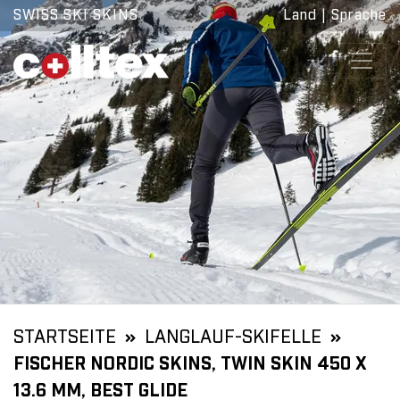
SWISS SKI SKINS
Land
|
Sprache
STARTSEITE
LANGLAUF-SKIFELLE
FISCHER NORDIC SKINS, TWIN SKIN 450 X
13.6 MM, BEST GLIDE