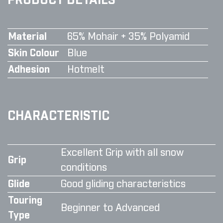
PRODUCT DETAILS
Material
65% Mohair + 35% Polyamid
Skin Colour
Blue
Adhesion
Hotmelt
CHARACTERISTIC
Excellent Grip with all snow
Grip
conditions
Glide
Good gliding characteristics
Touring
Beginner to Advanced
Type