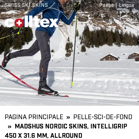
SWISS SKI SKINS
Paese
|
Lingua
PAGINA PRINCIPALE
PELLE-SCI-DE-FOND
MADSHUS NORDIC SKINS, INTELLIGRIP
450 X 31.6 MM, ALLROUND