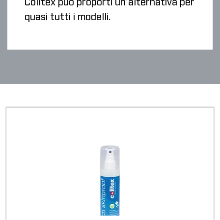
Colltex può proporti un'alternativa per
quasi tutti i modelli.