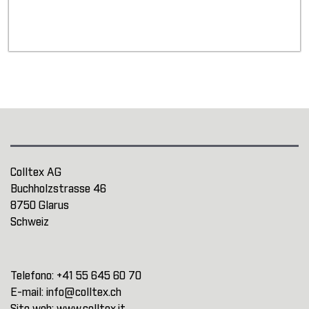
Colltex AG
Buchholzstrasse 46
8750 Glarus
Schweiz
Telefono:
+41 55 645 60 70
E-mail:
info@colltex.ch