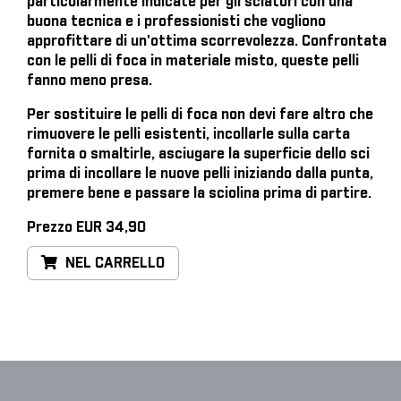
particolarmente indicate per gli sciatori con una
buona tecnica e i professionisti che vogliono
approfittare di un'ottima scorrevolezza. Confrontata
con le pelli di foca in materiale misto, queste pelli
fanno meno presa.
Per sostituire le pelli di foca
non devi fare altro che
rimuovere le pelli esistenti, incollarle sulla carta
fornita o smaltirle, asciugare la superficie dello sci
prima di incollare le nuove pelli iniziando dalla punta,
premere bene e passare la sciolina prima di partire.
Prezzo EUR 34,90
NEL CARRELLO