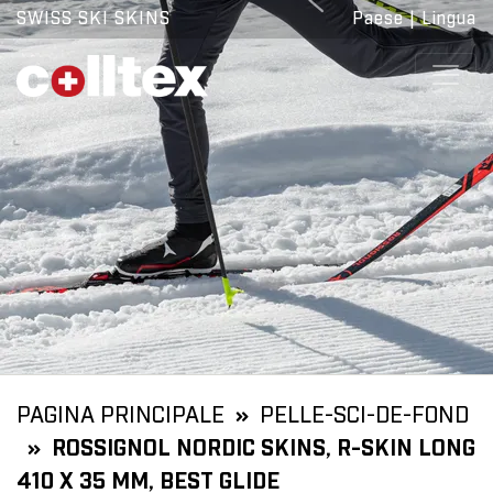
SWISS SKI SKINS
Paese
|
Lingua
PAGINA PRINCIPALE
PELLE-SCI-DE-FOND
ROSSIGNOL NORDIC SKINS, R-SKIN LONG
410 X 35 MM, BEST GLIDE